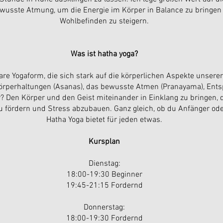
wusste Atmung, um die Energie im Körper in Balance zu bringen
Wohlbefinden zu steigern.
Was ist hatha yoga?
re Yogaform, die sich stark auf die körperlichen Aspekte unserer 
 Körperhaltungen (Asanas), das bewusste Atmen (Pranayama), En
r? Den Körper und den Geist miteinander in Einklang zu bringen, d
zu fördern und Stress abzubauen. Ganz gleich, ob du Anfänger oder
Hatha Yoga bietet für jeden etwas.
Kursplan
Dienstag:
18:00-19:30 Beginner
19:45-21:15
Fordernd
Donnerstag:
18:00-19:30 Fordernd