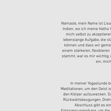
Namaste, mein Name ist Lisa. 
Indien, wo ich meine Hatha 
mich selbst zu akzeptiere
lebenslange Aufgabe, die st
können und dass wir gemein
einem stärkeren, flexiblere
stammt, war es mir wichtig, 
ein, mic
In meiner Yogastunde b
Meditationen, um den Geist 
den Körper aufzuwecken. D
Rückwärtsbeugungen, Drehun
Abschluss gibt es ei
Entspannungsphase, um die St